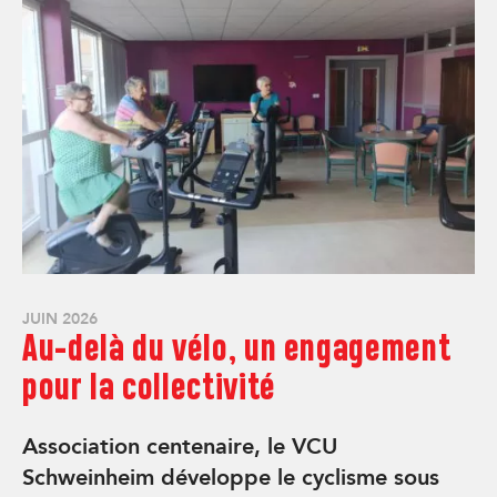
JUIN 2026
Au-delà du vélo, un engagement
pour la collectivité
Association centenaire, le VCU
Schweinheim développe le cyclisme sous