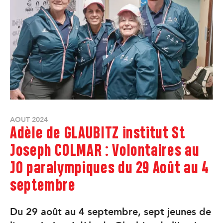
AOUT 2024
Adèle de GLAUBITZ institut St
Joseph COLMAR : Volontaires au
JO paralympiques du 29 Août au 4
septembre
Du 29 août au 4 septembre, sept jeunes de