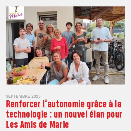
SEPTEMBRE 2025
Renforcer l’autonomie grâce à la
technologie : un nouvel élan pour
Les Amis de Marie