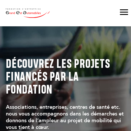
DÉCOUVREZ LES PROJETS
FINANCÉS PAR LA
FONDATION
Associations, entreprises, centres de santé etc.
nous vous accompagnons dans les démarches et
donnons de l’ampleur au projet de mobilité qui
vous tient à cœur.