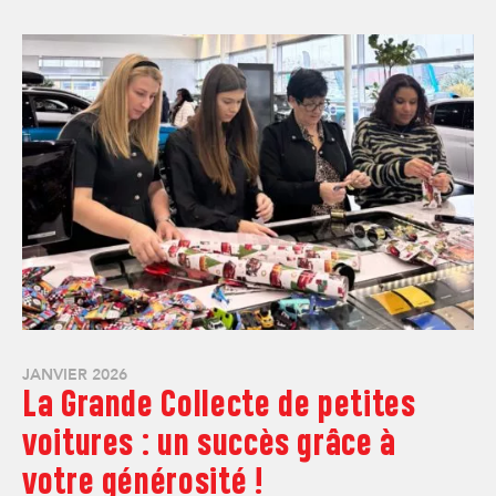
JANVIER 2026
La Grande Collecte de petites
voitures : un succès grâce à
votre générosité !