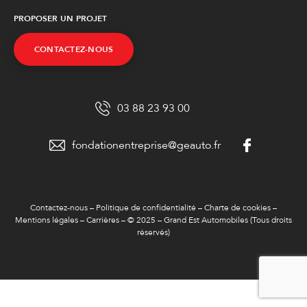
PROPOSER UN PROJET
CONTACTEZ-NOUS
03 88 23 93 00
fondationentreprise@geauto.fr
Contactez-nous
–
Politique de confidentialité
–
Charte de cookies
–
Mentions légales
–
Carrières
– © 2025 – Grand Est Automobiles (Tous droits
réservés)